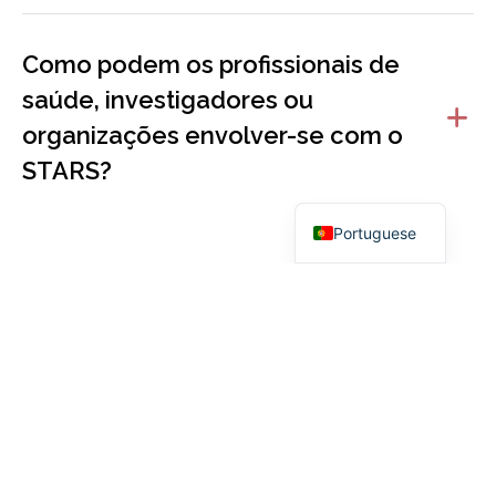
Como podem os profissionais de
saúde, investigadores ou
organizações envolver-se com o
STARS?
Portuguese
Ementa
Segue-nos