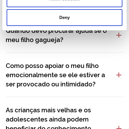
profissionais de saúde.
Deny
Quando devo procurar ajuda se o
meu filho gagueja?
Como posso apoiar o meu filho
emocionalmente se ele estiver a
ser provocado ou intimidado?
As crianças mais velhas e os
adolescentes ainda podem
beneficiar do conhecimento