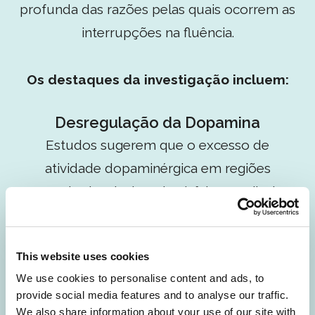
profunda das razões pelas quais ocorrem as
interrupções na fluência.
Os destaques da investigação incluem:
Desregulação da Dopamina
Estudos sugerem que o excesso de
atividade dopaminérgica em regiões
cerebrais relacionadas à fala contribui
para a gaguez. Isto levou a ensaios
clínicos que exploram medicamentos
This website uses cookies
moduladores da dopamina como
We use cookies to personalise content and ads, to
potenciais tratamentos.
provide social media features and to analyse our traffic.
We also share information about your use of our site with