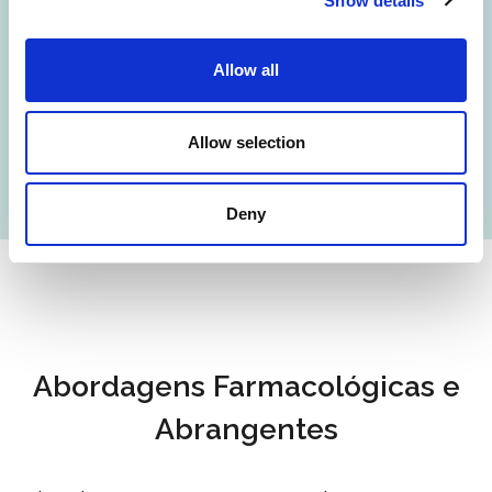
Show details
com gaguez, sugerindo um
componente hereditário que influencia
Allow all
as vias neurais relacionadas com a
fluência da fala.
Allow selection
Deny
Abordagens Farmacológicas e
Abrangentes