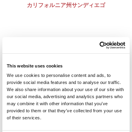
カリフォルニア州サンディエゴ
APSARD 2026年年次総会
1月17日、STARSは、ADHDおよび関連疾患にお
This website uses cookies
ける最新の進歩を共有するために集まった著名
We use cookies to personalise content and ads, to
な臨床医や研究者が参加した2026 APSARDカン
provide social media features and to analyse our traffic.
ファレンスで、参加者とつながることができた
We also share information about your use of our site with
our social media, advertising and analytics partners who
ことを嬉しく思っています。STARSは、吃音と
may combine it with other information that you’ve
ADHDがしばしば併存すること、そして多くの
provided to them or that they’ve collected from your use
一般的なADHD治療が吃音症状に悪影響を与え
of their services.
る可能性があることを啓発するために、同僚と