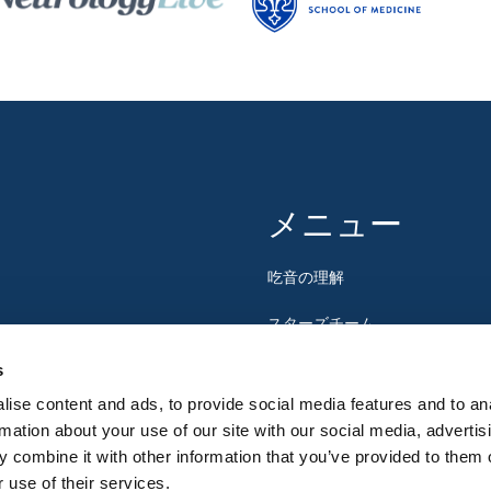
メニュー
吃音の理解
スターズチーム
イベント
s
ise content and ads, to provide social media features and to an
お問い合わせ
rmation about your use of our site with our social media, advertis
 combine it with other information that you’ve provided to them o
 use of their services.