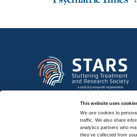
This website uses cookie
We use cookies to personal
traffic. We also share info
analytics partners who may
they’ve collected from your