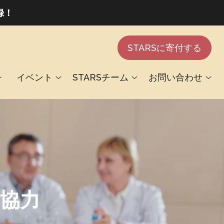
録！
STARSに寄付する
チ
イベント
STARSチーム
お問い合わせ
協力