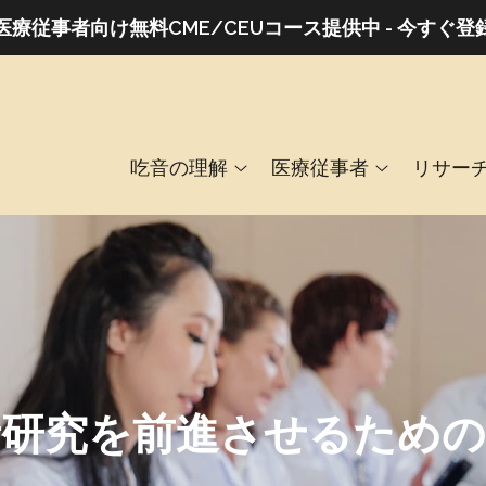
医療従事者向け無料CME/CEUコース提供中 - 今すぐ登
吃音の理解
医療従事者
リサー
音研究を前進させるための