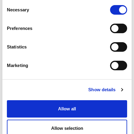
インスピレーション、サポート、またはコミュ
Consent
Necessary
Selection
ニティ意識を求めているかどうかにかかわら
ず、これらの物語は、すべての声が重要であ
Preferences
り、すべての旅がユニークであることを思い出
させてくれます。.
Statistics
Marketing
Show details
Allow all
Allow selection