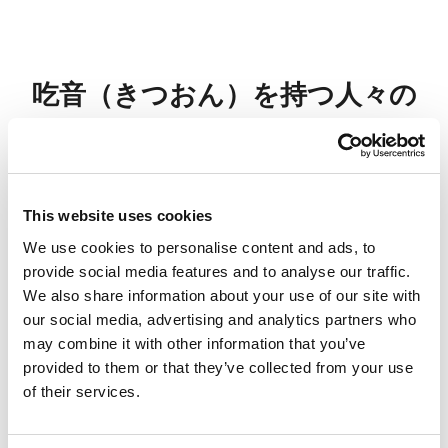
吃音（きつおん）を持つ人々の
実話
吃音は単なる話し方の違いではなく、個人の旅
This website uses cookies
です。この空間では、実体験を持つ人々が、困
We use cookies to personalise content and ads, to
難から克服まで、自身の経験を共有し、洞察、
provide social media features and to analyse our traffic.
励まし、つながりを提供します。ビデオや文章
We also share information about your use of our site with
our social media, advertising and analytics partners who
による証言を通して、吃音のある人々が、自身
may combine it with other information that you’ve
の葛藤、ブレークスルー、そしてその道のりで
provided to them or that they’ve collected from your use
of their services.
助けとなったことについて語っています。.