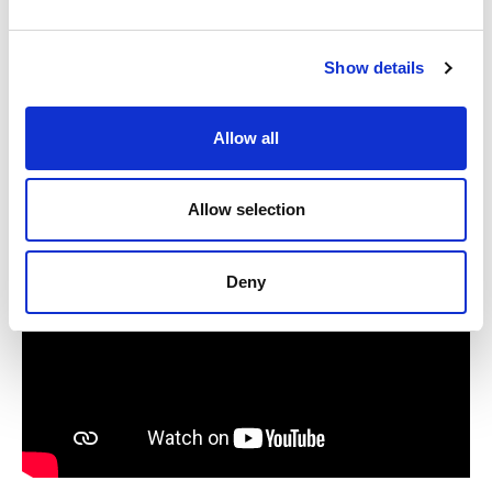
吃音のある生徒を支援するために、教師や教
Show details
育者が知っておくべきこと
吃音のある若者の自信を忍耐がいかに形成す
Allow all
るか
Allow selection
Deny