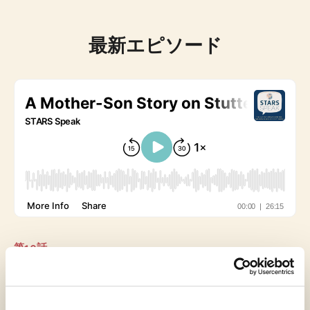
最新エピソード
第10話
吃音をめぐる母子の物語
26:14 | 2026年8月3日