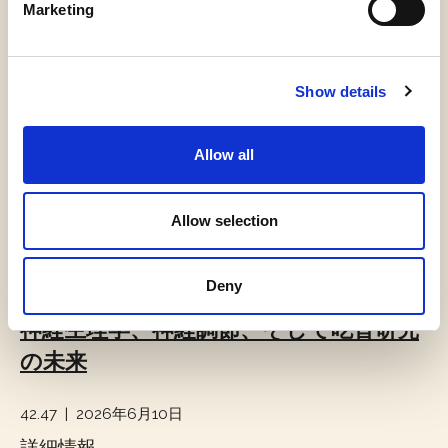
詳細情報
Marketing
Show details
Allow all
Allow selection
Deny
エピソード8
神経生理学、神経調節、そして吃音研究
の未来
42.47 | 2026年6月10日
詳細情報